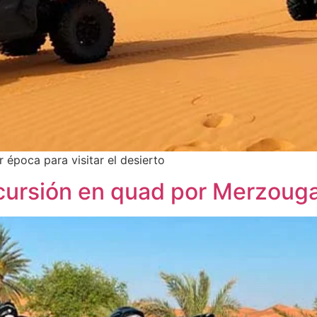
época para visitar el desierto
xcursión en quad por Merzoug