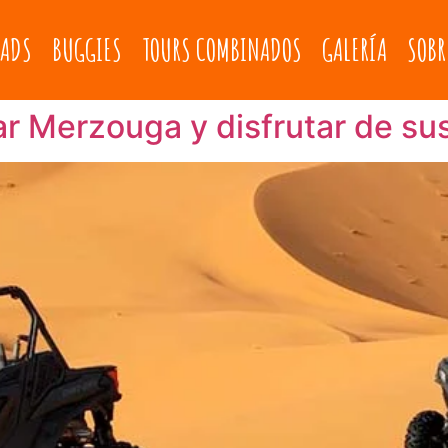
ADS
BUGGIES
TOURS COMBINADOS
GALERÍA
SOBR
ar Merzouga y disfrutar de su