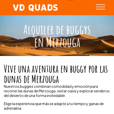
VD QUADS
Alquiler de buggys
en Merzouga
Vive una aventura en buggy por las
dunas de Merzouga
Nuestros buggies combinan comodidad y emoción para
recorrer las dunas de Merzouga, visitar oasis y explorar senderos
del desierto de una forma inolvidable.
Elige la experiencia que más se adapte a tu tiempo y ganas de
adrenalina: