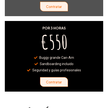
Contratar
POR 3 HORAS
€550
Buggy grande Can-Am
Sandboarding incluido
Seguridad y guías profesionales
Contratar