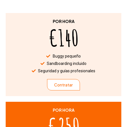
POR HORA
€140
Buggy pequeño
Sandboarding incluido
Seguridad y guías profesionales
Contratar
POR HORA
€250