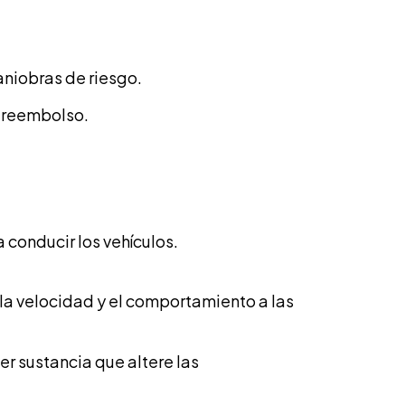
niobras de riesgo.
a reembolso.
 conducir los vehículos.
la velocidad y el comportamiento a las
r sustancia que altere las