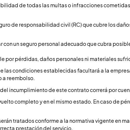
bilidad de todas las multas o infracciones cometidas
seguro de responsabilidad civil (RC) que cubre los dañ
ar con un seguro personal adecuado que cubra posible
 por pérdidas, daños personales ni materiales sufrid
 las condiciones establecidas facultará a la empresa a
o a reembolso.
 del incumplimiento de este contrato correrá por cuen
vuelto completo y en el mismo estado. En caso de pérd
serán tratados conforme a la normativa vigente en mat
rrecta prestación del servicio.