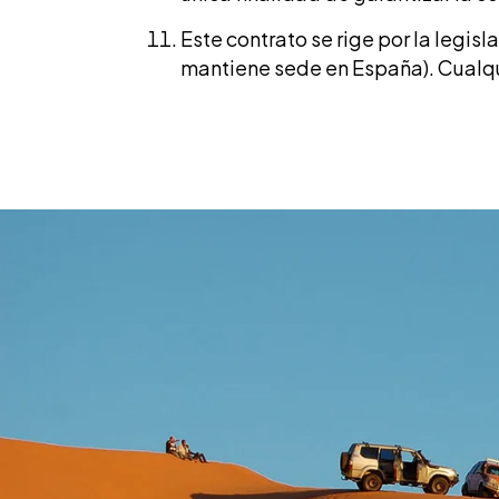
Este contrato se rige por la legis
mantiene sede en España). Cualqui