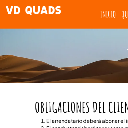
VD QUADS
INICIO
QU
OBLIGACIONES DEL CLIE
El arrendatario deberá abonar el i