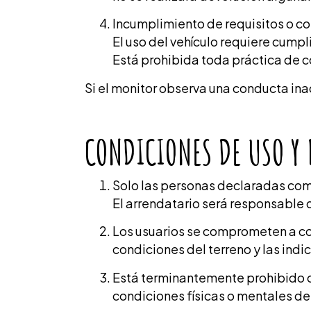
Incumplimiento de requisitos o c
El uso del vehículo requiere cumpli
Está prohibida toda práctica de 
Si el monitor observa una conducta in
CONDICIONES DE USO Y 
Solo las personas declaradas como 
El arrendatario será responsable 
Los usuarios se comprometen a co
condiciones del terreno y las indi
Está terminantemente prohibido co
condiciones físicas o mentales de