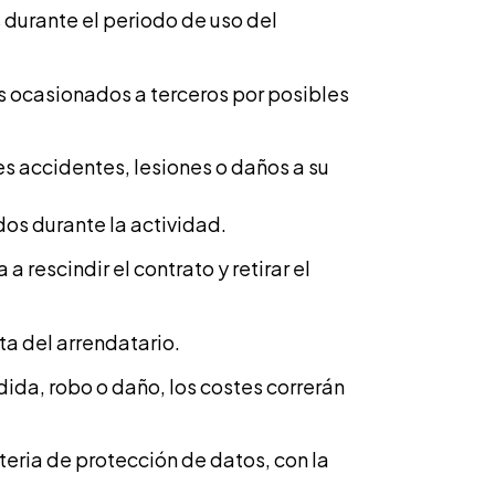
 durante el periodo de uso del
os ocasionados a terceros por posibles
s accidentes, lesiones o daños a su
os durante la actividad.
 rescindir el contrato y retirar el
ta del arrendatario.
ida, robo o daño, los costes correrán
eria de protección de datos, con la