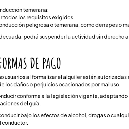
onducción temeraria:
r todos los requisitos exigidos.
conducción peligrosa o temeraria, como derrapes o ma
adecuada, podrá suspender la actividad sin derecho 
FORMAS DE PAGO
usuarios al formalizar el alquiler están autorizadas a
de los daños o perjuicios ocasionados por mal uso.
nducir conforme a la legislación vigente, adaptando 
caciones del guía.
nducir bajo los efectos de alcohol, drogas o cualquie
l conductor.