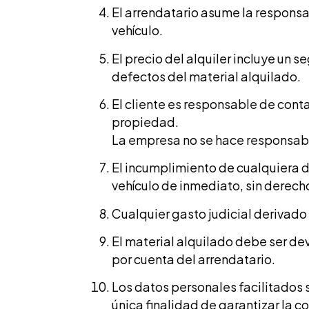
El arrendatario asume la responsa
vehículo.
El precio del alquiler incluye un 
defectos del material alquilado.
El cliente es responsable de cont
propiedad.
La empresa no se hace responsable
El incumplimiento de cualquiera de
vehículo de inmediato, sin derech
Cualquier gasto judicial derivado
El material alquilado debe ser de
por cuenta del arrendatario.
Los datos personales facilitados 
única finalidad de garantizar la co